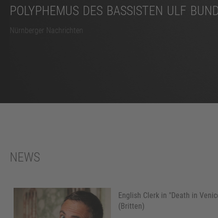
POLYPHEMUS DES BASSISTEN ULF BUNDE
Nürnberger Nachrichten
NEWS
English Clerk in "Death in Venic
(Britten)